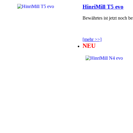
HinriMill T5 evo
Bewährtes ist jetzt noch be
[mehr >>]
NEU