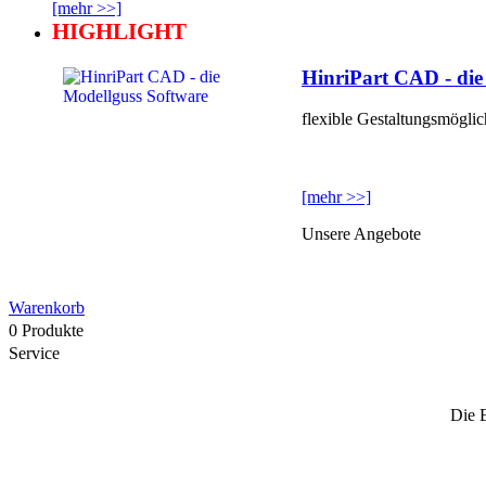
[mehr >>]
HIGHLIGHT
HinriPart CAD - die
flexible Gestaltungsmöglich
[mehr >>]
Unsere Angebote
Warenkorb
0 Produkte
Service
Die 