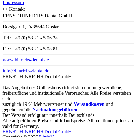
Impressum
>> Kontakt
ERNST HINRICHS Dental GmbH
Borsigstr. 1, D-38644 Goslar
Tel.: +49 (0) 53 21 - 5 06 24
Fax: +49 (0) 53 21 - 5 08 81
www.hinrichs-dental.de
info@hinrichs-dental.de
ERNST HINRICHS Dental GmbH
Das Angebot des Onlineshops richtet sich nur an gewerbliche,
freiberufliche und institutionelle Verbraucher. Alle Preise verstehen
sich
zuzüglich 19 % Mehrwertsteuer und
Versandkosten
und
gegebenenfalls
Nachnahmegebühren
.
Der Versand erfolgt nur innerhalb Deutschlands.
Alle aufgeführten Preise sind Inlandspreise. All mentioned prices are
valid for Germany.
ERNST HINRICHS Dental GmbH