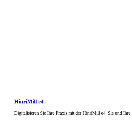
HinriMill e4
Digitalisieren Sie Ihre Praxis mit der HinriMill e4. Sie und Ihre 