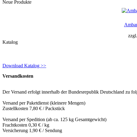
Neue Produkte
Ambar
zzgl
Katalog
Download Katalog >>
Versandkosten
Der Versand erfolgt innerhalb der Bundesrepublik Deutschland zu fo
Versand per Paketdienst (kleinere Mengen)
Zustellkosten 7,80 € / Packstück
Versand per Spedition (ab ca. 125 kg Gesamtgewicht)
Frachtkosten 0,30 € / kg
Versicherung 1,90 € / Sendung