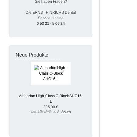
Sie haben Fragen?
Die ERNST HINRICHS Dental
Service-Hotline
0 53 21 - 5 06 24
Neue Produkte
Ambarino High-Class C-Block AHC16-
L
305,00 €
zzgl. 19% MwSt. zzgl.
Versand