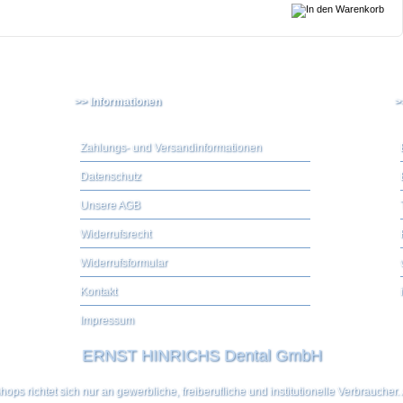
>> Informationen
>
Zahlungs- und Versandinformationen
Datenschutz
Unsere AGB
Widerrufsrecht
Widerrufsformular
Kontakt
Impressum
ERNST HINRICHS Dental GmbH
ps richtet sich nur an gewerbliche, freiberufliche und institutionelle Verbraucher. 