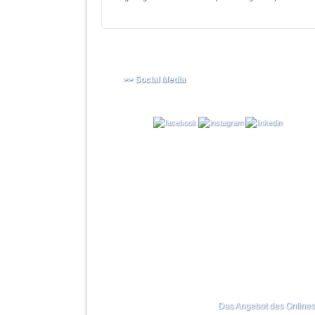
>> Social Media
Das Angebot des Onlinesho