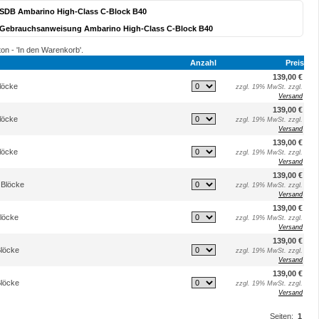
SDB Ambarino High-Class C-Block B40
Gebrauchsanweisung Ambarino High-Class C-Block B40
ton - 'In den Warenkorb'.
Anzahl
Preis
139,00 €
löcke
zzgl. 19% MwSt. zzgl.
Versand
139,00 €
löcke
zzgl. 19% MwSt. zzgl.
Versand
139,00 €
löcke
zzgl. 19% MwSt. zzgl.
Versand
139,00 €
 Blöcke
zzgl. 19% MwSt. zzgl.
Versand
139,00 €
löcke
zzgl. 19% MwSt. zzgl.
Versand
139,00 €
Blöcke
zzgl. 19% MwSt. zzgl.
Versand
139,00 €
Blöcke
zzgl. 19% MwSt. zzgl.
Versand
Seiten:
1