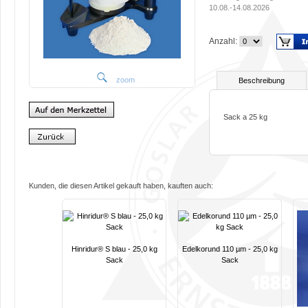
10.08.-14.08.2026
Anzahl:
zoom
Beschreibung
Sack a 25 kg
Kunden, die diesen Artikel gekauft haben, kauften auch:
Hinridur® S blau - 25,0 kg
Edelkorund 110 µm - 25,0 kg
Sack
Sack