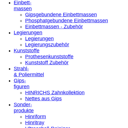
Einbett-
massen
Gipsgebundene Einbettmassen
Phosphatgebundene Einbettmassen
Einbettmassen - Zubehör
Legierungen
Legierungen
Legierungszubehör
Kunststoffe
Prothesenkunststoffe
Kunststoff Zubehör
Strahl-
& Poliermittel
Gips-
figuren
HINRICHS Zahnkollektion
Nettes aus Gips
Sonder-
produkte
Hinriform
Hinritray