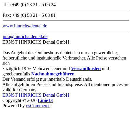
Tel.: +49 (0) 53 21 - 5 06 24
Fax: +49 (0) 53 21 - 5 08 81
www.hinrichs-dental.de
info@hinrichs-dental.de
ERNST HINRICHS Dental GmbH
Das Angebot des Onlineshops richtet sich nur an gewerbliche,
freiberufliche und institutionelle Verbraucher. Alle Preise verstehen
sich
zuzüglich 19 % Mehrwertsteuer und
Versandkosten
und
gegebenenfalls
Nachnahmegebühren
.
Der Versand erfolgt nur innerhalb Deutschlands.
Alle aufgeführten Preise sind Inlandspreise. All mentioned prices are
valid for Germany.
ERNST HINRICHS Dental GmbH
Copyright © 2026
Linie13
Powered by
osCommerce