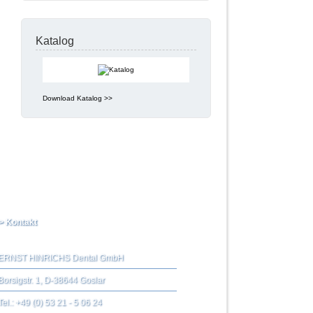
Katalog
Download Katalog >>
> Kontakt
ERNST HINRICHS Dental GmbH
Borsigstr. 1, D-38644 Goslar
Tel.: +49 (0) 53 21 - 5 06 24