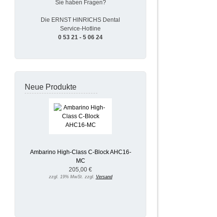
Sie haben Fragen?
Die ERNST HINRICHS Dental
Service-Hotline
0 53 21 - 5 06 24
Neue Produkte
Ambarino High-Class C-Block AHC16-
MC
205,00 €
zzgl. 19% MwSt. zzgl.
Versand