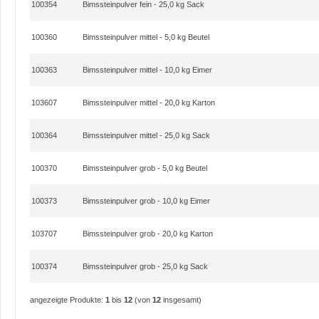
100354
Bimssteinpulver fein - 25,0 kg Sack
100360
Bimssteinpulver mittel - 5,0 kg Beutel
100363
Bimssteinpulver mittel - 10,0 kg Eimer
103607
Bimssteinpulver mittel - 20,0 kg Karton
100364
Bimssteinpulver mittel - 25,0 kg Sack
100370
Bimssteinpulver grob - 5,0 kg Beutel
100373
Bimssteinpulver grob - 10,0 kg Eimer
103707
Bimssteinpulver grob - 20,0 kg Karton
100374
Bimssteinpulver grob - 25,0 kg Sack
angezeigte Produkte:
1
bis
12
(von
12
insgesamt)