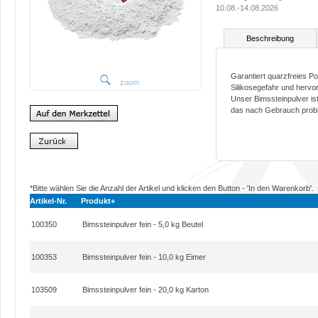
10.08.-14.08.2026
Beschreibung
Garantiert quarzfreies Pol
zoom
Silikosegefahr und hervo
Unser Bimssteinpulver is
das nach Gebrauch probl
*Bitte wählen Sie die Anzahl der Artikel und klicken den Button - 'In den Warenkorb'.
Artikel-Nr.
Produkt+
100350
Bimssteinpulver fein - 5,0 kg Beutel
100353
Bimssteinpulver fein - 10,0 kg Eimer
103509
Bimssteinpulver fein - 20,0 kg Karton