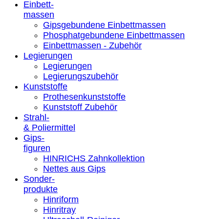
Einbett-
massen
Gipsgebundene Einbettmassen
Phosphatgebundene Einbettmassen
Einbettmassen - Zubehör
Legierungen
Legierungen
Legierungszubehör
Kunststoffe
Prothesenkunststoffe
Kunststoff Zubehör
Strahl-
& Poliermittel
Gips-
figuren
HINRICHS Zahnkollektion
Nettes aus Gips
Sonder-
produkte
Hinriform
Hinritray