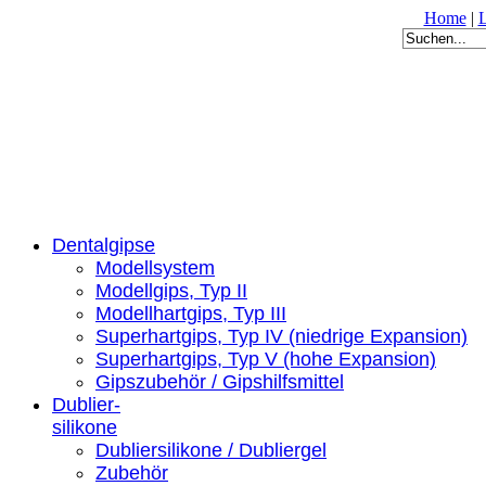
Home
|
Dentalgipse
Modellsystem
Modellgips, Typ II
Modellhartgips, Typ III
Superhartgips, Typ IV (niedrige Expansion)
Superhartgips, Typ V (hohe Expansion)
Gipszubehör / Gipshilfsmittel
Dublier-
silikone
Dubliersilikone / Dubliergel
Zubehör