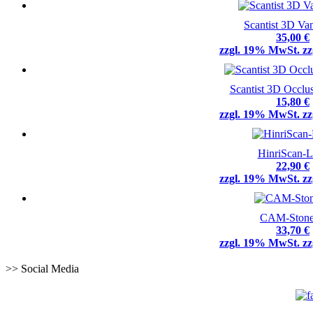
Scantist 3D Va
35,00 €
zzgl. 19% MwSt. zz
Scantist 3D Occlu
15,80 €
zzgl. 19% MwSt. zz
HinriScan-L
22,90 €
zzgl. 19% MwSt. zz
CAM-Ston
33,70 €
zzgl. 19% MwSt. zz
>> Social Media