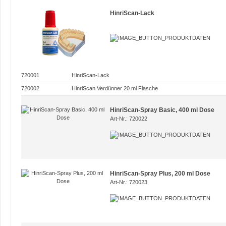
HinriScan-Lack
720001
HinriScan-Lack
720002
HinriScan Verdünner 20 ml Flasche
HinriScan-Spray Basic, 400 ml Dose
Art-Nr.: 720022
HinriScan-Spray Plus, 200 ml Dose
Art-Nr.: 720023