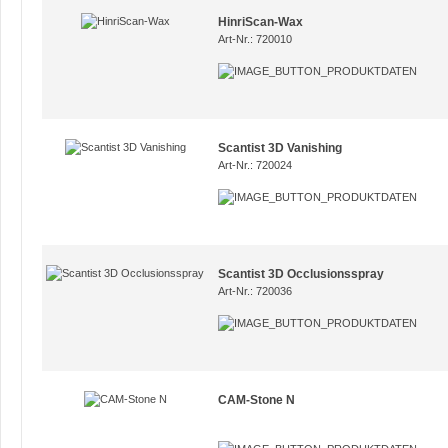
HinriScan-Wax
Art-Nr.: 720010
Scantist 3D Vanishing
Art-Nr.: 720024
Scantist 3D Occlusionsspray
Art-Nr.: 720036
CAM-Stone N