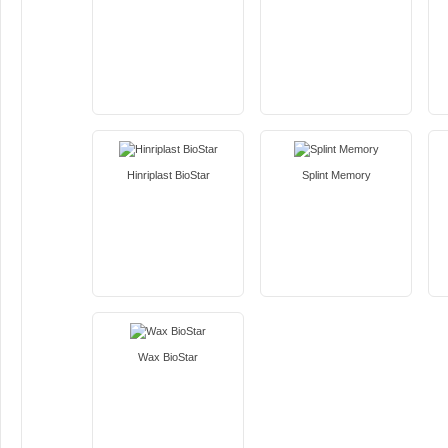
Hinriplast BioStar
Splint Memory
Wax BioStar