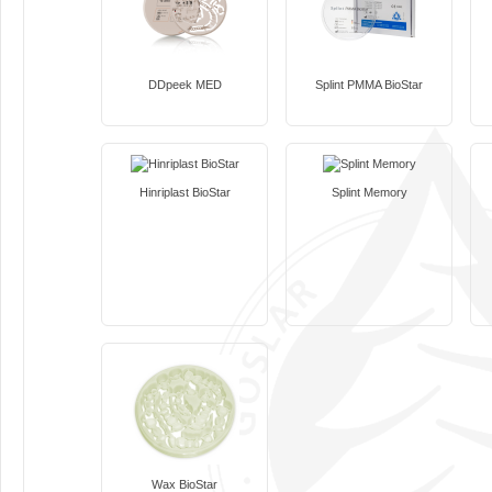
DDpeek MED
Splint PMMA BioStar
Hinriplast BioStar
Splint Memory
Wax BioStar