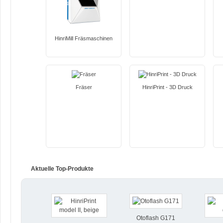
HinriMill Fräsmaschinen
Fräser
HinriPrint - 3D Druck
Aktuelle Top-Produkte
Otoflash G171