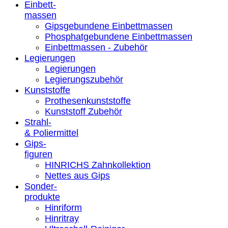
Einbett-
massen
Gipsgebundene Einbettmassen
Phosphatgebundene Einbettmassen
Einbettmassen - Zubehör
Legierungen
Legierungen
Legierungszubehör
Kunststoffe
Prothesenkunststoffe
Kunststoff Zubehör
Strahl-
& Poliermittel
Gips-
figuren
HINRICHS Zahnkollektion
Nettes aus Gips
Sonder-
produkte
Hinriform
Hinritray