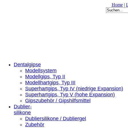
Home
|
Dentalgipse
Modellsystem
Modellgips, Typ II
Modellhartgips, Typ III
Superhartgips, Typ IV (niedrige Expansion)
Superhartgips, Typ V (hohe Expansion)
Gipszubehör / Gipshilfsmittel
Dublier-
silikone
Dubliersilikone / Dubliergel
Zubehör