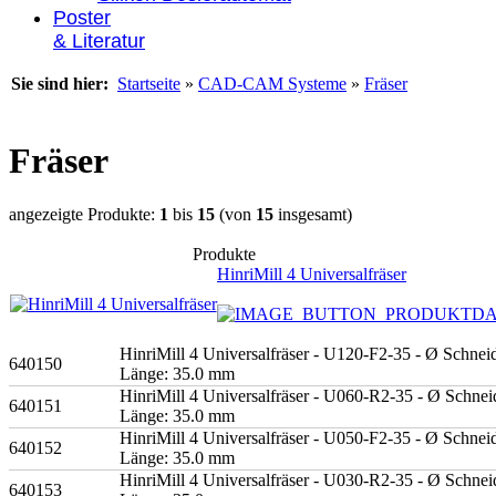
Poster
& Literatur
Sie sind hier:
Startseite
»
CAD-CAM Systeme
»
Fräser
Fräser
angezeigte Produkte:
1
bis
15
(von
15
insgesamt)
Produkte
HinriMill 4 Universalfräser
HinriMill 4 Universalfräser - U120-F2-35 - Ø Schnei
640150
Länge: 35.0 mm
HinriMill 4 Universalfräser - U060-R2-35 - Ø Schnei
640151
Länge: 35.0 mm
HinriMill 4 Universalfräser - U050-F2-35 - Ø Schnei
640152
Länge: 35.0 mm
HinriMill 4 Universalfräser - U030-R2-35 - Ø Schnei
640153