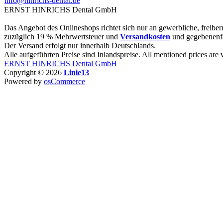
info@hinrichs-dental.de
ERNST HINRICHS Dental GmbH
Das Angebot des Onlineshops richtet sich nur an gewerbliche, freiberuf
zuzüglich 19 % Mehrwertsteuer und
Versandkosten
und gegebenenf
Der Versand erfolgt nur innerhalb Deutschlands.
Alle aufgeführten Preise sind Inlandspreise. All mentioned prices are
ERNST HINRICHS Dental GmbH
Copyright © 2026
Linie13
Powered by
osCommerce