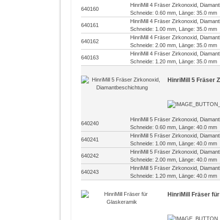
HinriMill 4 Fräser Zirkonoxid, Diama
640160
Schneide: 0.60 mm, Länge: 35.0 mm
HinriMill 4 Fräser Zirkonoxid, Diama
640161
Schneide: 1.00 mm, Länge: 35.0 mm
HinriMill 4 Fräser Zirkonoxid, Diama
640162
Schneide: 2.00 mm, Länge: 35.0 mm
HinriMill 4 Fräser Zirkonoxid, Diama
640163
Schneide: 1.20 mm, Länge: 35.0 mm
HinriMill 5 Fräser
HinriMill 5 Fräser Zirkonoxid, Diama
640240
Schneide: 0.60 mm, Länge: 40.0 mm
HinriMill 5 Fräser Zirkonoxid, Diama
640241
Schneide: 1.00 mm, Länge: 40.0 mm
HinriMill 5 Fräser Zirkonoxid, Diama
640242
Schneide: 2.00 mm, Länge: 40.0 mm
HinriMill 5 Fräser Zirkonoxid, Diama
640243
Schneide: 1.20 mm, Länge: 40.0 mm
HinriMill Fräser f