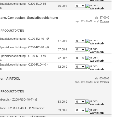
 Spezialbeschichtung - C200-R1D-35 -
76,00 €
mm
 Nano, Composites, Spezialbeschichtung
ab 37,00 €
zzgl. 19% MwSt. zzgl.
Versand
 Spezialbeschichtung - C100-R2-40 - Ø
37,00 €
 Spezialbeschichtung - C200-R2-40 - Ø
37,00 €
 Spezialbeschichtung - C100-R1D-40 -
72,00 €
mm
 Spezialbeschichtung - C200-R1D-40 -
72,00 €
mm
äser - AIRTOOL
ab 83,00 €
zzgl. 19% MwSt. zzgl.
Versand
antbesch. - Z200-R3D-40-T - Ø
83,00 €
stoffe - P250-F1-40-T - Ø Schneide:
39,00 €
sites - C200-R1D-40-T - Ø Schneide: