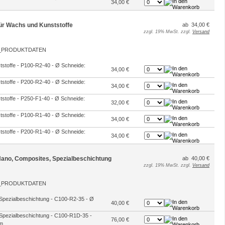
34,00 €
 für Wachs und Kunststoffe
ab 34,00 €
zzgl. 19% MwSt. zzgl.
Versand
ststoffe - P100-R2-40 - Ø Schneide:
34,00 €
ststoffe - P200-R2-40 - Ø Schneide:
34,00 €
ststoffe - P250-F1-40 - Ø Schneide:
32,00 €
ststoffe - P100-R1-40 - Ø Schneide:
34,00 €
ststoffe - P200-R1-40 - Ø Schneide:
34,00 €
 Nano, Composites, Spezialbeschichtung
ab 40,00 €
zzgl. 19% MwSt. zzgl.
Versand
 Spezialbeschichtung - C100-R2-35 - Ø
40,00 €
 Spezialbeschichtung - C100-R1D-35 -
76,00 €
mm