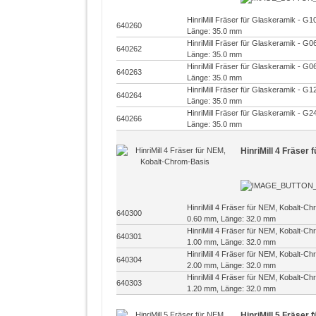
HinriMill Fräser für Glaskeramik - G
640260
Länge: 35.0 mm
HinriMill Fräser für Glaskeramik - G
640262
Länge: 35.0 mm
HinriMill Fräser für Glaskeramik - G
640263
Länge: 35.0 mm
HinriMill Fräser für Glaskeramik - G
640264
Länge: 35.0 mm
HinriMill Fräser für Glaskeramik - G
640266
Länge: 35.0 mm
HinriMill 4 Fräser
HinriMill 4 Fräser für NEM, Kobalt-C
640300
0.60 mm, Länge: 32.0 mm
HinriMill 4 Fräser für NEM, Kobalt-C
640301
1.00 mm, Länge: 32.0 mm
HinriMill 4 Fräser für NEM, Kobalt-C
640304
2.00 mm, Länge: 32.0 mm
HinriMill 4 Fräser für NEM, Kobalt-C
640303
1.20 mm, Länge: 32.0 mm
HinriMill 5 Fräser