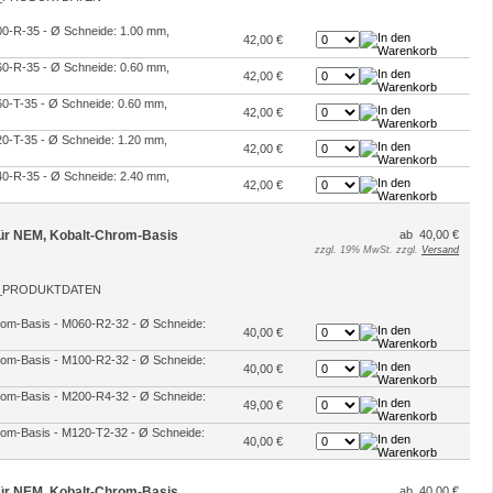
100-R-35 - Ø Schneide: 1.00 mm,
42,00 €
060-R-35 - Ø Schneide: 0.60 mm,
42,00 €
060-T-35 - Ø Schneide: 0.60 mm,
42,00 €
120-T-35 - Ø Schneide: 1.20 mm,
42,00 €
240-R-35 - Ø Schneide: 2.40 mm,
42,00 €
 für NEM, Kobalt-Chrom-Basis
ab 40,00 €
zzgl. 19% MwSt. zzgl.
Versand
hrom-Basis - M060-R2-32 - Ø Schneide:
40,00 €
hrom-Basis - M100-R2-32 - Ø Schneide:
40,00 €
hrom-Basis - M200-R4-32 - Ø Schneide:
49,00 €
hrom-Basis - M120-T2-32 - Ø Schneide:
40,00 €
 für NEM, Kobalt-Chrom-Basis
ab 40,00 €