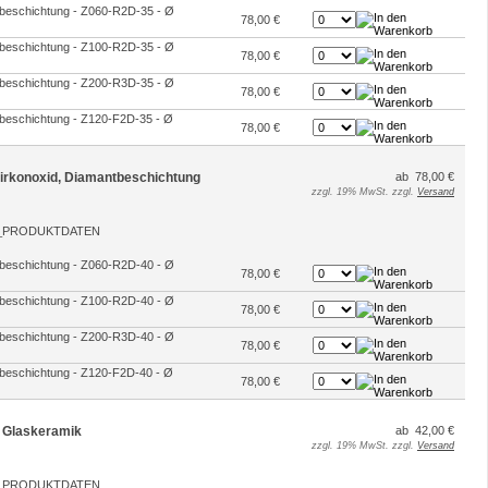
ntbeschichtung - Z060-R2D-35 - Ø
78,00 €
ntbeschichtung - Z100-R2D-35 - Ø
78,00 €
ntbeschichtung - Z200-R3D-35 - Ø
78,00 €
ntbeschichtung - Z120-F2D-35 - Ø
78,00 €
 Zirkonoxid, Diamantbeschichtung
ab 78,00 €
zzgl. 19% MwSt. zzgl.
Versand
ntbeschichtung - Z060-R2D-40 - Ø
78,00 €
ntbeschichtung - Z100-R2D-40 - Ø
78,00 €
ntbeschichtung - Z200-R3D-40 - Ø
78,00 €
ntbeschichtung - Z120-F2D-40 - Ø
78,00 €
ür Glaskeramik
ab 42,00 €
zzgl. 19% MwSt. zzgl.
Versand