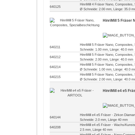
HinriMill 4 Fräser Nano, Composites,
640125
Ø Schneide: 2.00 mm, Länge: 35.0 
HinriMill 5 Fräser
HinriMill 5 Fräser Nano, Composites,
640211
Schneide: 1.00 mm, Länge: 40.0 mm
HinriMill 5 Fräser Nano, Composites,
640212
Schneide: 2.00 mm, Länge: 40.0 mm
HinriMill 5 Fräser Nano, Composites,
640214
Ø Schneide: 1.00 mm, Länge: 40.0 
HinriMill 5 Fräser Nano, Composites,
640215
Ø Schneide: 2.00 mm, Länge: 40.0 
HinriMill e4 e5 Fr
HinriMill e4 e5 Fräser - Zirkon Diam
640144
Schneide: 2.0 mm, Länge 40 mm
HinriMill e4 e5 Fräser - Wachs/Kunst
640208
2.5 mm, Länge 40 mm
HinriMill e4 e5 Fräser - Nano-Compo