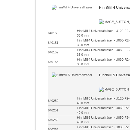
HinriMill 4 Univers
HinriMill 4 Universalfräser - U120-F
640150
35.0 mm
HinriMill 4 Universalfräser - U060-R
640151
35.0 mm
HinriMill 4 Universalfräser - U050-F
640152
35.0 mm
HinriMill 4 Universalfräser - U030-R
640153
35.0 mm
HinriMill 5 Univers
HinriMill 5 Universalfräser - U120-F
640250
40.0 mm
HinriMill 5 Universalfräser - U060-R
640251
40.0 mm
HinriMill 5 Universalfräser - U050-F
640252
40.0 mm
HinriMill 5 Universalfräser - U030-R
640253