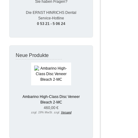
Sie haben Fragen?
Die ERNST HINRICHS Dental
Service-Hotline
0 53 21 - 5 06 24
Neue Produkte
Ambarino High-Class Disc Veneer
Bleach 2-MC
460,00 €
zzgl. 19% MwSt. zzgl.
Versand