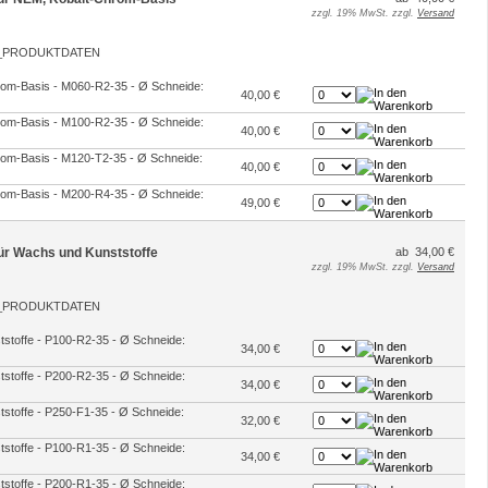
zzgl. 19% MwSt. zzgl.
Versand
hrom-Basis - M060-R2-35 - Ø Schneide:
40,00 €
hrom-Basis - M100-R2-35 - Ø Schneide:
40,00 €
hrom-Basis - M120-T2-35 - Ø Schneide:
40,00 €
hrom-Basis - M200-R4-35 - Ø Schneide:
49,00 €
 für Wachs und Kunststoffe
ab 34,00 €
zzgl. 19% MwSt. zzgl.
Versand
ststoffe - P100-R2-35 - Ø Schneide:
34,00 €
ststoffe - P200-R2-35 - Ø Schneide:
34,00 €
ststoffe - P250-F1-35 - Ø Schneide:
32,00 €
ststoffe - P100-R1-35 - Ø Schneide:
34,00 €
ststoffe - P200-R1-35 - Ø Schneide: