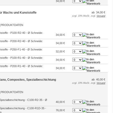
34,00 €
 für Wachs und Kunststoffe
ab 34,00 €
zzgl. 19% MwSt. zzgl.
Versand
ststoffe - P100-R2-40 - Ø Schneide:
34,00 €
ststoffe - P200-R2-40 - Ø Schneide:
34,00 €
ststoffe - P250-F1-40 - Ø Schneide:
32,00 €
ststoffe - P100-R1-40 - Ø Schneide:
34,00 €
ststoffe - P200-R1-40 - Ø Schneide:
34,00 €
 Nano, Composites, Spezialbeschichtung
ab 40,00 €
zzgl. 19% MwSt. zzgl.
Versand
 Spezialbeschichtung - C100-R2-35 - Ø
40,00 €
 Spezialbeschichtung - C100-R1D-35 -
76,00 €
mm