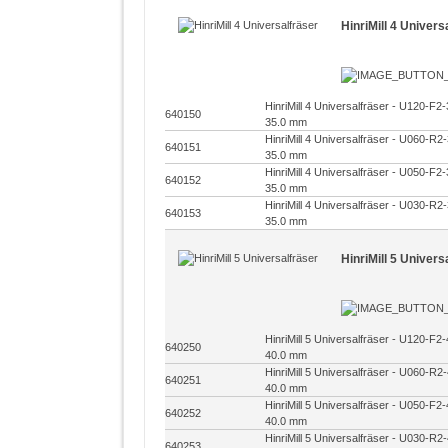
HinriMill 4 Univers
HinriMill 4 Universalfräser - U120-F
640150
35.0 mm
HinriMill 4 Universalfräser - U060-R
640151
35.0 mm
HinriMill 4 Universalfräser - U050-F
640152
35.0 mm
HinriMill 4 Universalfräser - U030-R
640153
35.0 mm
HinriMill 5 Univers
HinriMill 5 Universalfräser - U120-F
640250
40.0 mm
HinriMill 5 Universalfräser - U060-R
640251
40.0 mm
HinriMill 5 Universalfräser - U050-F
640252
40.0 mm
HinriMill 5 Universalfräser - U030-R
640253