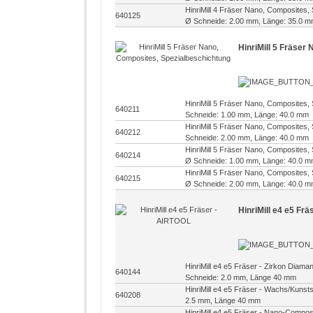
HinriMill 4 Fräser Nano, Composites,
640125
Ø Schneide: 2.00 mm, Länge: 35.0 
HinriMill 5 Fräser
HinriMill 5 Fräser Nano, Composites,
640211
Schneide: 1.00 mm, Länge: 40.0 mm
HinriMill 5 Fräser Nano, Composites,
640212
Schneide: 2.00 mm, Länge: 40.0 mm
HinriMill 5 Fräser Nano, Composites,
640214
Ø Schneide: 1.00 mm, Länge: 40.0 
HinriMill 5 Fräser Nano, Composites,
640215
Ø Schneide: 2.00 mm, Länge: 40.0 
HinriMill e4 e5 Fr
HinriMill e4 e5 Fräser - Zirkon Diam
640144
Schneide: 2.0 mm, Länge 40 mm
HinriMill e4 e5 Fräser - Wachs/Kunst
640208
2.5 mm, Länge 40 mm
HinriMill e4 e5 Fräser - Nano-Compo