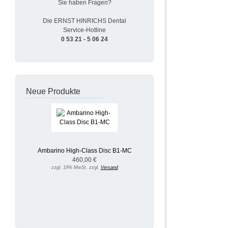
Sie haben Fragen?
Die ERNST HINRICHS Dental
Service-Hotline
0 53 21 - 5 06 24
Neue Produkte
Ambarino High-Class Disc B1-MC
460,00 €
zzgl. 19% MwSt. zzgl.
Versand