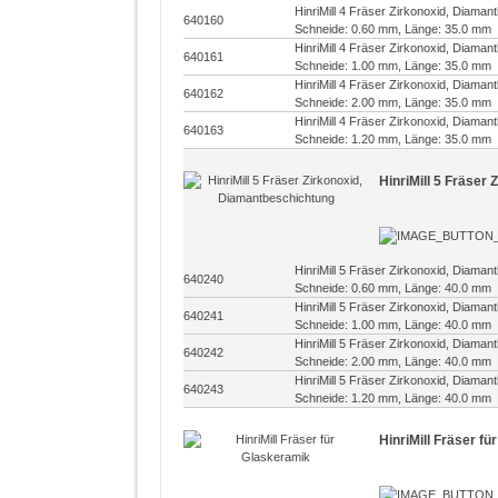
HinriMill 4 Fräser Zirkonoxid, Diama
640160
Schneide: 0.60 mm, Länge: 35.0 mm
HinriMill 4 Fräser Zirkonoxid, Diama
640161
Schneide: 1.00 mm, Länge: 35.0 mm
HinriMill 4 Fräser Zirkonoxid, Diama
640162
Schneide: 2.00 mm, Länge: 35.0 mm
HinriMill 4 Fräser Zirkonoxid, Diama
640163
Schneide: 1.20 mm, Länge: 35.0 mm
HinriMill 5 Fräser
HinriMill 5 Fräser Zirkonoxid, Diama
640240
Schneide: 0.60 mm, Länge: 40.0 mm
HinriMill 5 Fräser Zirkonoxid, Diama
640241
Schneide: 1.00 mm, Länge: 40.0 mm
HinriMill 5 Fräser Zirkonoxid, Diama
640242
Schneide: 2.00 mm, Länge: 40.0 mm
HinriMill 5 Fräser Zirkonoxid, Diama
640243
Schneide: 1.20 mm, Länge: 40.0 mm
HinriMill Fräser f