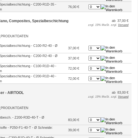
 Spezialbeschichtung - C200-R1D-35 -
76,00 €
mm
 Nano, Composites, Spezialbeschichtung
ab 37,00 €
zzgl. 19% MwSt. zzgl.
Versand
 Spezialbeschichtung - C100-R2-40 - Ø
37,00 €
 Spezialbeschichtung - C200-R2-40 - Ø
37,00 €
 Spezialbeschichtung - C100-R1D-40 -
72,00 €
mm
 Spezialbeschichtung - C200-R1D-40 -
72,00 €
mm
äser - AIRTOOL
ab 83,00 €
zzgl. 19% MwSt. zzgl.
Versand
antbesch. - Z200-R3D-40-T - Ø
83,00 €
stoffe - P250-F1-40-T - Ø Schneide:
39,00 €
sites - C200-R1D-40-T - Ø Schneide: