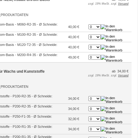
zzgl. 19% MwSt. zzgl.
Versand
hrom-Basis - M060-R2-35 - Ø Schneide:
40,00 €
hrom-Basis - M100-R2-35 - Ø Schneide:
40,00 €
hrom-Basis - M120-T2-35 - Ø Schneide:
40,00 €
hrom-Basis - M200-R4-35 - Ø Schneide:
49,00 €
 für Wachs und Kunststoffe
ab 34,00 €
zzgl. 19% MwSt. zzgl.
Versand
ststoffe - P100-R2-35 - Ø Schneide:
34,00 €
ststoffe - P200-R2-35 - Ø Schneide:
34,00 €
ststoffe - P250-F1-35 - Ø Schneide:
32,00 €
ststoffe - P100-R1-35 - Ø Schneide:
34,00 €
ststoffe - P200-R1-35 - Ø Schneide: