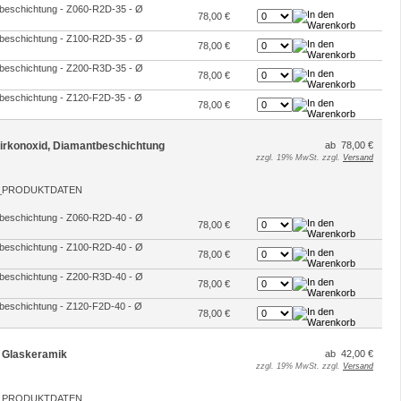
ntbeschichtung - Z060-R2D-35 - Ø
78,00 €
ntbeschichtung - Z100-R2D-35 - Ø
78,00 €
ntbeschichtung - Z200-R3D-35 - Ø
78,00 €
ntbeschichtung - Z120-F2D-35 - Ø
78,00 €
 Zirkonoxid, Diamantbeschichtung
ab 78,00 €
zzgl. 19% MwSt. zzgl.
Versand
ntbeschichtung - Z060-R2D-40 - Ø
78,00 €
ntbeschichtung - Z100-R2D-40 - Ø
78,00 €
ntbeschichtung - Z200-R3D-40 - Ø
78,00 €
ntbeschichtung - Z120-F2D-40 - Ø
78,00 €
ür Glaskeramik
ab 42,00 €
zzgl. 19% MwSt. zzgl.
Versand