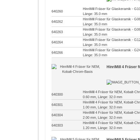
HinriMill Fräser für Glaskeramik - G
640260
Länge: 35.0 mm
HinriMill Fräser für Glaskeramik - G
640262
Länge: 35.0 mm
HinriMill Fräser für Glaskeramik - G
640263
Länge: 35.0 mm
HinriMill Fräser für Glaskeramik - G
640264
Länge: 35.0 mm
HinriMill Fräser für Glaskeramik - G
640266
Länge: 35.0 mm
HinriMill 4 Fräser
HinriMill 4 Fräser für NEM, Kobalt-C
640300
0.60 mm, Länge: 32.0 mm
HinriMill 4 Fräser für NEM, Kobalt-C
640301
1.00 mm, Länge: 32.0 mm
HinriMill 4 Fräser für NEM, Kobalt-C
640304
2.00 mm, Länge: 32.0 mm
HinriMill 4 Fräser für NEM, Kobalt-C
640303
1.20 mm, Länge: 32.0 mm
HinriMill 5 Fräser