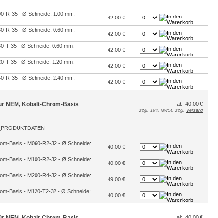
100-R-35 - Ø Schneide: 1.00 mm,
42,00 €
060-R-35 - Ø Schneide: 0.60 mm,
42,00 €
060-T-35 - Ø Schneide: 0.60 mm,
42,00 €
120-T-35 - Ø Schneide: 1.20 mm,
42,00 €
240-R-35 - Ø Schneide: 2.40 mm,
42,00 €
 für NEM, Kobalt-Chrom-Basis
ab 40,00 €
zzgl. 19% MwSt. zzgl.
Versand
hrom-Basis - M060-R2-32 - Ø Schneide:
40,00 €
hrom-Basis - M100-R2-32 - Ø Schneide:
40,00 €
hrom-Basis - M200-R4-32 - Ø Schneide:
49,00 €
hrom-Basis - M120-T2-32 - Ø Schneide:
40,00 €
 für NEM, Kobalt-Chrom-Basis
ab 40,00 €