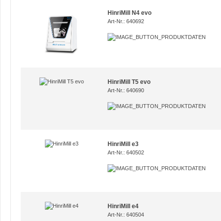
HinriMill N4 evo
Art-Nr.: 640692
HinriMill T5 evo
Art-Nr.: 640690
HinriMill e3
Art-Nr.: 640502
HinriMill e4
Art-Nr.: 640504