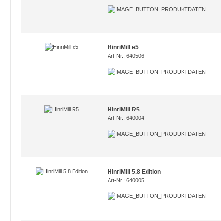
HinriMill e5
Art-Nr.: 640506
HinriMill R5
Art-Nr.: 640004
HinriMill 5.8 Edition
Art-Nr.: 640005