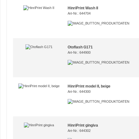
HinriPrint Wash II
Art-Nr.: 644704
Otoflash G171
Art-Nr.: 644900
HinriPrint model II, beige
Art-Nr.: 644300
HinriPrint gingiva
Art-Nr.: 644302