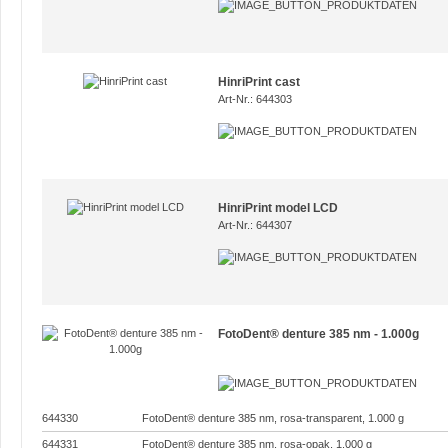
HinriPrint cast
Art-Nr.: 644303
HinriPrint model LCD
Art-Nr.: 644307
FotoDent® denture 385 nm - 1.000g
644330
FotoDent® denture 385 nm, rosa-transparent, 1.000 g
644331
FotoDent® denture 385 nm, rosa-opak, 1.000 g