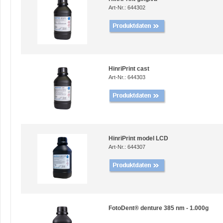
Art-Nr.: 644302
HinriPrint cast
Art-Nr.: 644303
HinriPrint model LCD
Art-Nr.: 644307
FotoDent® denture 385 nm - 1.000g