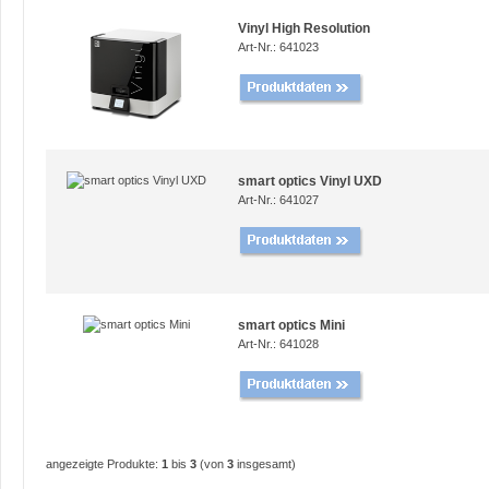
Vinyl High Resolution
Art-Nr.: 641023
smart optics Vinyl UXD
Art-Nr.: 641027
smart optics Mini
Art-Nr.: 641028
angezeigte Produkte:
1
bis
3
(von
3
insgesamt)