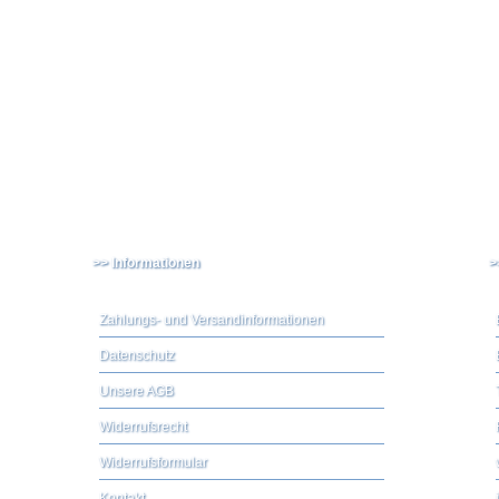
>> Informationen
>
Zahlungs- und Versandinformationen
Datenschutz
Unsere AGB
Widerrufsrecht
Widerrufsformular
Kontakt