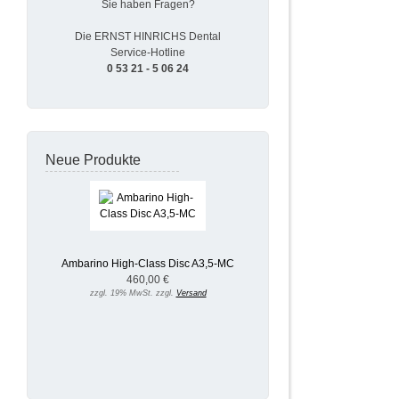
Sie haben Fragen?
Die ERNST HINRICHS Dental
Service-Hotline
0 53 21 - 5 06 24
Neue Produkte
Ambarino High-Class Disc A3,5-MC
460,00 €
zzgl. 19% MwSt. zzgl.
Versand