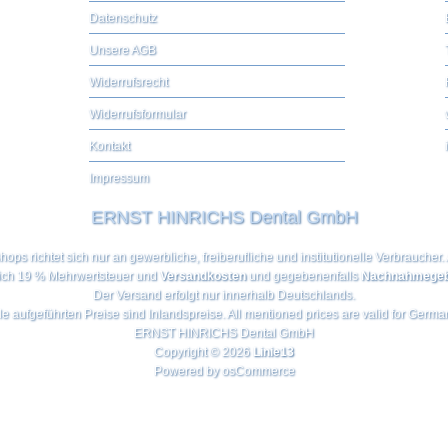
Datenschutz
Unsere AGB
Widerrufsrecht
Widerrufsformular
Kontakt
Impressum
ERNST HINRICHS Dental GmbH
ps richtet sich nur an gewerbliche, freiberufliche und institutionelle Verbraucher. 
ich 19 % Mehrwertsteuer und
Versandkosten
und gegebenenfalls
Nachnahmegeb
Der Versand erfolgt nur innerhalb Deutschlands.
le aufgeführten Preise sind Inlandspreise. All mentioned prices are valid for Germa
ERNST HINRICHS Dental GmbH
Copyright © 2026
Linie13
Powered by
osCommerce