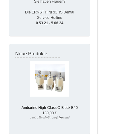
Sie haben Fragen?
Die ERNST HINRICHS Dental
Service-Hotline
0 53 21 - 5 06 24
Neue Produkte
Ambarino High-Class C-Block B40
139,00 €
zzgl. 19% MwSt. zzgl.
Versand