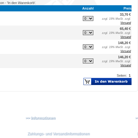
ton - 'In den Warenkorb'.
Anzahl
Preis
33,70 €
zzgl. 19% MwSt. zzgl.
Versand
65,40 €
zzgl. 19% MwSt. zzgl.
Versand
148,20 €
zzgl. 19% MwSt. zzgl.
Versand
146,20 €
zzgl. 19% MwSt. zzgl.
Versand
Seiten:
1
>> Informationen
>
Zahlungs- und Versandinformationen