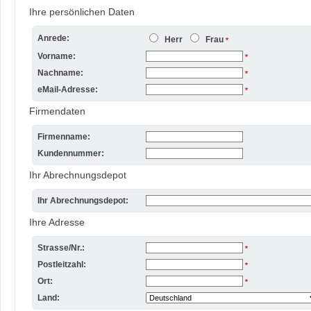
Ihre persönlichen Daten
Anrede:
Herr
Frau
*
Vorname:
*
Nachname:
*
eMail-Adresse:
*
Firmendaten
Firmenname:
Kundennummer:
Ihr Abrechnungsdepot
Ihr Abrechnungsdepot:
Ihre Adresse
Strasse/Nr.:
*
Postleitzahl:
*
Ort:
*
Land: