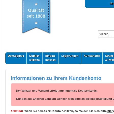
Ho
Dentalgipse
Dublier-
Einbett-
Legierungen
Kunststoffe
Strahl-
silikone
massen
& Poli
Informationen zu Ihrem Kundenkonto
Der Verkauf und Versand erfolgt nur innerhalb Deutschlands.
Kunden aus anderen Ländern wenden sich bitte an die Exportabteilung unt
Wenn Sie bereits ein Konto besitzen, so melden Sie sich bitte
hier
ACHTUNG: