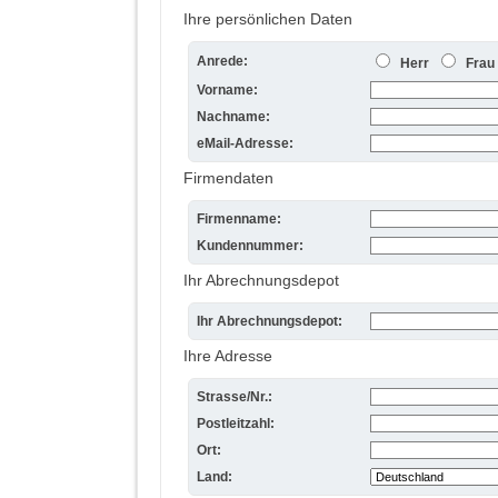
Ihre persönlichen Daten
Anrede:
Herr
Frau
Vorname:
Nachname:
eMail-Adresse:
Firmendaten
Firmenname:
Kundennummer:
Ihr Abrechnungsdepot
Ihr Abrechnungsdepot:
Ihre Adresse
Strasse/Nr.:
Postleitzahl:
Ort:
Land: