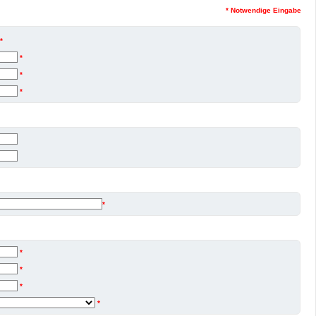
* Notwendige Eingabe
*
*
*
*
*
*
*
*
*