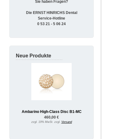
Sie haben Fragen?
Die ERNST HINRICHS Dental
Service-Hotline
0 53 21 - 5 06 24
Neue Produkte
Ambarino High-Class Disc B1-MC
460,00 €
zzgl. 19% MwSt. zzgl.
Versand