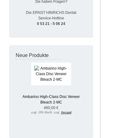
Sie haben Fragen?
Die ERNST HINRICHS Dental
Service-Hotline
0 53 21 - 5 06 24
Neue Produkte
Ambarino High-Class Disc Veneer
Bleach 2-MC
460,00 €
zzgl. 19% MwSt. zzgl.
Versand