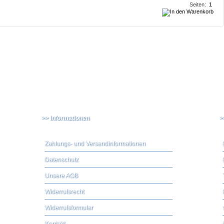
Seiten:
1
>> Informationen
>
Zahlungs- und Versandinformationen
Datenschutz
Unsere AGB
Widerrufsrecht
Widerrufsformular
Kontakt