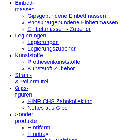
Einbett-
massen
Gipsgebundene Einbettmassen
Phosphatgebundene Einbettmassen
Einbettmassen - Zubehör
Legierungen
Legierungen
Legierungszubehör
Kunststoffe
Prothesenkunststoffe
Kunststoff Zubehör
Strahl-
& Poliermittel
Gips-
figuren
HINRICHS Zahnkollektion
Nettes aus Gips
Sonder-
produkte
Hinriform
Hinritray