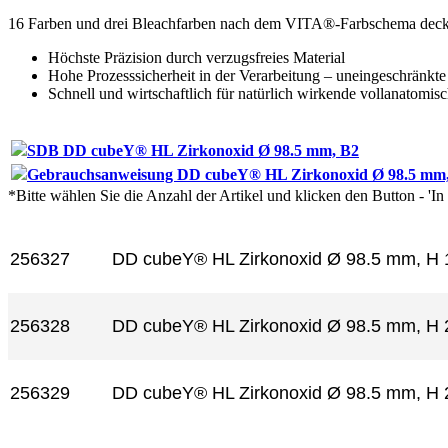
16 Farben und drei Bleachfarben nach dem VITA®-Farbschema decken
Höchste Präzision durch verzugsfreies Material
Hohe Prozesssicherheit in der Verarbeitung – uneingeschränkte
Schnell und wirtschaftlich für natürlich wirkende vollanatomis
SDB DD cubeY® HL Zirkonoxid Ø 98.5 mm, B2
Gebrauchsanweisung DD cubeY® HL Zirkonoxid Ø 98.5 mm
*Bitte wählen Sie die Anzahl der Artikel und klicken den Button - 'I
Artikel-Nr.
Produkt+
256327
DD cubeY® HL Zirkonoxid Ø 98.5 mm, H
256328
DD cubeY® HL Zirkonoxid Ø 98.5 mm, H
256329
DD cubeY® HL Zirkonoxid Ø 98.5 mm, H