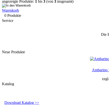
angezeigte Produkte:
1
bis
3
(von
3
insgesamt)
Warenkorb
0 Produkte
Service
Die 
Neue Produkte
Ambarino 
zzgl
Katalog
Download Katalog >>