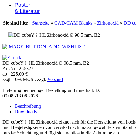
Poster
& Literatur
Sie sind hier:
Startseite
»
CAD-CAM Blanks
»
Zirkonoxid
»
DD cu
DD cubeY® HL Zirkonoxid Ø 98.5 mm, B2
Art-Nr.: 256327
ab 225,00 €
zzgl. 19% MwSt. zzgl.
Versand
Lieferung bei heutiger Bestellung und innerhalb D:
09.08.-13.08.2026
Beschreibung
Downloads
DD cubeY® HL Zirkonoxid eignet sich für die Herstellung von hochä
und Biegefestigkeiten von zervikal nach inzisal gewährleisten Stabili
präzise Schichtung und fügt sich nahtlos in die Zahnreihe ein.