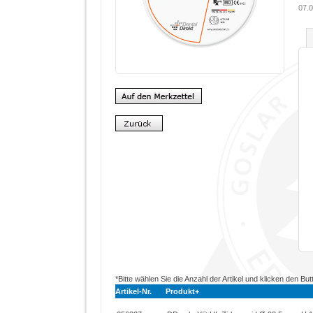
07.0
*Bitte wählen Sie die Anzahl der Artikel und klicken den But
Artikel-Nr.
Produkt+