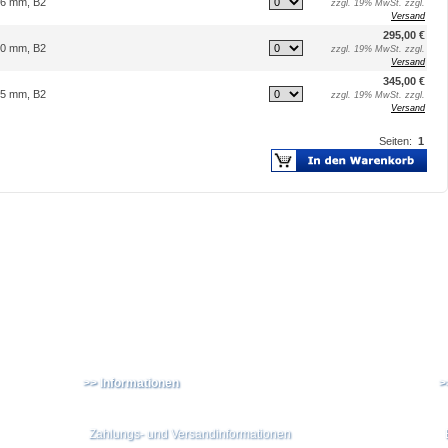
16 mm, B2
zzgl. 19% MwSt. zzgl.
Versand
295,00 €
20 mm, B2
zzgl. 19% MwSt. zzgl.
Versand
345,00 €
25 mm, B2
zzgl. 19% MwSt. zzgl.
Versand
Seiten:
1
>> Informationen
>
Zahlungs- und Versandinformationen