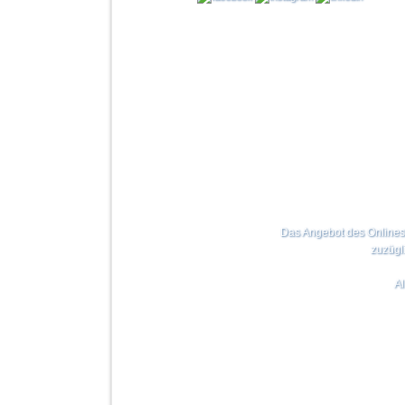
Das Angebot des Onlinesho
zuzügl
Al