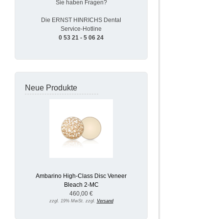
Sie haben Fragen?
Die ERNST HINRICHS Dental
Service-Hotline
0 53 21 - 5 06 24
Neue Produkte
Ambarino High-Class Disc Veneer
Bleach 2-MC
460,00 €
zzgl. 19% MwSt. zzgl.
Versand