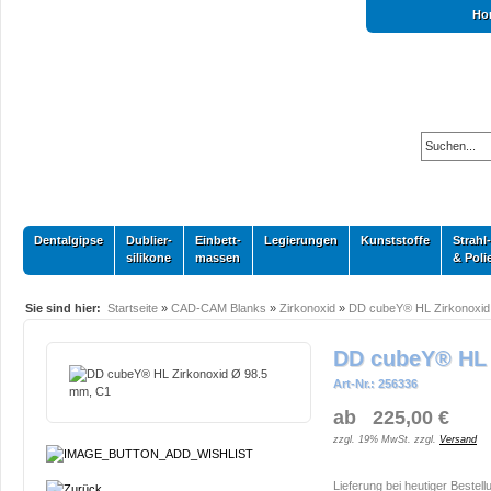
Ho
Dentalgipse
Dublier-
Einbett-
Legierungen
Kunststoffe
Strahl-
silikone
massen
& Poli
Sie sind hier:
Startseite
»
CAD-CAM Blanks
»
Zirkonoxid
»
DD cubeY® HL Zirkonoxid
DD cubeY® HL 
Art-Nr.: 256336
ab 225,00 €
zzgl. 19% MwSt. zzgl.
Versand
Lieferung bei heutiger Bestell