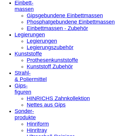
Einbett-
massen
Gipsgebundene Einbettmassen
Phosphatgebundene Einbettmassen
Einbettmassen - Zubehör
Legierungen
Legierungen
Legierungszubehör
Kunststoffe
Prothesenkunststoffe
Kunststoff Zubehör
Strahl-
& Poliermittel
Gips-
figuren
HINRICHS Zahnkollektion
Nettes aus Gips
Sonder-
produkte
Hinriform
Hinritray