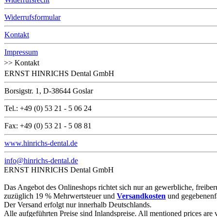
Widerrufsformular
Kontakt
Impressum
>> Kontakt
ERNST HINRICHS Dental GmbH
Borsigstr. 1, D-38644 Goslar
Tel.: +49 (0) 53 21 - 5 06 24
Fax: +49 (0) 53 21 - 5 08 81
www.hinrichs-dental.de
info@hinrichs-dental.de
ERNST HINRICHS Dental GmbH
Das Angebot des Onlineshops richtet sich nur an gewerbliche, freiberuf
zuzüglich 19 % Mehrwertsteuer und
Versandkosten
und gegebenenf
Der Versand erfolgt nur innerhalb Deutschlands.
Alle aufgeführten Preise sind Inlandspreise. All mentioned prices are