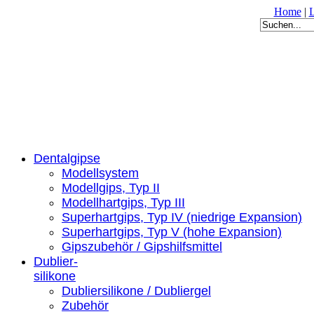
Home
|
Dentalgipse
Modellsystem
Modellgips, Typ II
Modellhartgips, Typ III
Superhartgips, Typ IV (niedrige Expansion)
Superhartgips, Typ V (hohe Expansion)
Gipszubehör / Gipshilfsmittel
Dublier-
silikone
Dubliersilikone / Dubliergel
Zubehör