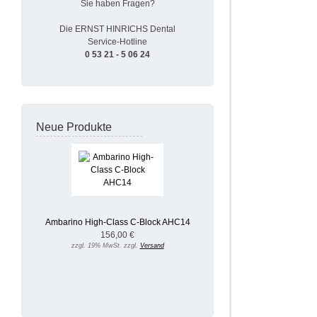
Sie haben Fragen?
Die ERNST HINRICHS Dental
Service-Hotline
0 53 21 - 5 06 24
Neue Produkte
Ambarino High-Class C-Block AHC14
156,00 €
zzgl. 19% MwSt. zzgl.
Versand