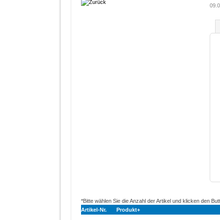
09.0
*Bitte wählen Sie die Anzahl der Artikel und klicken den But
Artikel-Nr.
Produkt+