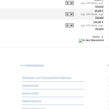
zzgl. 19% MwSt. zzgl.
Versand
55,00 €
zzgl. 19% MwSt. zzgl.
Versand
104,60 €
zzgl. 19% MwSt. zzgl.
Versand
Seiten:
1
>> Informationen
>
Zahlungs- und Versandinformationen
Datenschutz
Unsere AGB
Widerrufsrecht
Widerrufsformular