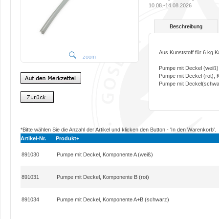
10.08.-14.08.2026
Beschreibung
Aus Kunststoff für 6 kg K
zoom
Pumpe mit Deckel (weiß)
Pumpe mit Deckel (rot),
Pumpe mit Deckel(schwa
*Bitte wählen Sie die Anzahl der Artikel und klicken den Button - 'In den Warenkorb'.
Artikel-Nr.
Produkt+
891030
Pumpe mit Deckel, Komponente A (weiß)
891031
Pumpe mit Deckel, Komponente B (rot)
891034
Pumpe mit Deckel, Komponente A+B (schwarz)