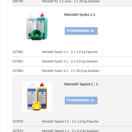
100794
Hinrisil® KL 1:1 rosa - 2 x 25 kg Kanister
Hinrisil® hydro 1:1
107960
Hinrisil® hydro 1:1 - 2 x 1,0 kg Flasche
107963
Hinrisil® hydro 1:1 - 2 x 6,0 kg Kanister
107964
Hinrisil® hydro 1:1 - 2 x 25,0 kg Kanister
Hinrisil® Speed 1 : 1
107970
Hinrisil® Speed 1:1 - 2 x 1,0 kg Flasche
107973
Hinrisil® Speed 1:1 - 2 x 6,0 kg Kanister