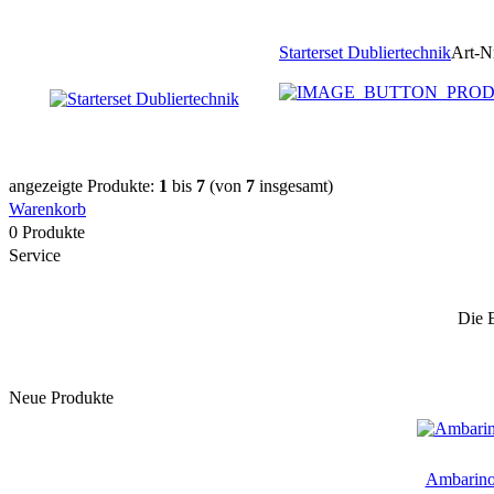
Starterset Dubliertechnik
Art-N
angezeigte Produkte:
1
bis
7
(von
7
insgesamt)
Warenkorb
0 Produkte
Service
Die 
Neue Produkte
Ambarino