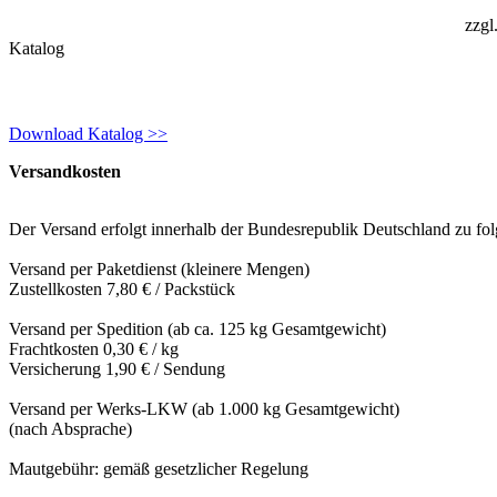
zzgl
Katalog
Download Katalog >>
Versandkosten
Der Versand erfolgt innerhalb der Bundesrepublik Deutschland zu fo
Versand per Paketdienst (kleinere Mengen)
Zustellkosten 7,80 € / Packstück
Versand per Spedition (ab ca. 125 kg Gesamtgewicht)
Frachtkosten 0,30 € / kg
Versicherung 1,90 € / Sendung
Versand per Werks-LKW (ab 1.000 kg Gesamtgewicht)
(nach Absprache)
Mautgebühr: gemäß gesetzlicher Regelung