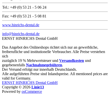
Tel.: +49 (0) 53 21 - 5 06 24
Fax: +49 (0) 53 21 - 5 08 81
www.hinrichs-dental.de
info@hinrichs-dental.de
ERNST HINRICHS Dental GmbH
Das Angebot des Onlineshops richtet sich nur an gewerbliche,
freiberufliche und institutionelle Verbraucher. Alle Preise verstehen
sich
zuzüglich 19 % Mehrwertsteuer und
Versandkosten
und
gegebenenfalls
Nachnahmegebühren
.
Der Versand erfolgt nur innerhalb Deutschlands.
Alle aufgeführten Preise sind Inlandspreise. All mentioned prices are
valid for Germany.
ERNST HINRICHS Dental GmbH
Copyright © 2026
Linie13
Powered by
osCommerce