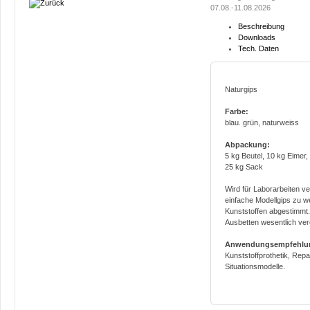
07.08.-11.08.2026
Beschreibung
Downloads
Tech. Daten
Naturgips
Farbe:
blau. grün, naturweiss
Abpackung:
5 kg Beutel, 10 kg Eimer,
25 kg Sack
Wird für Laborarbeiten v
einfache Modellgips zu we
Kunststoffen abgestimmt.
Ausbetten wesentlich ver
Anwendungsempfehlu
Kunststoffprothetik, Rep
Situationsmodelle.