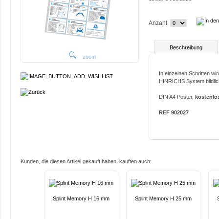
Anzahl:
Beschreibung
zoom
In einzelnen Schritten w
HINRICHS System bildlich 
DIN A4 Poster,
kostenlo
REF 902027
Kunden, die diesen Artikel gekauft haben, kauften auch:
Splint Memory H 16 mm
Splint Memory H 25 mm