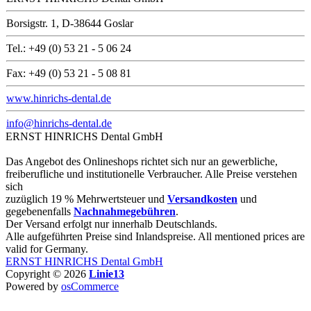
Borsigstr. 1, D-38644 Goslar
Tel.: +49 (0) 53 21 - 5 06 24
Fax: +49 (0) 53 21 - 5 08 81
www.hinrichs-dental.de
info@hinrichs-dental.de
ERNST HINRICHS Dental GmbH
Das Angebot des Onlineshops richtet sich nur an gewerbliche,
freiberufliche und institutionelle Verbraucher. Alle Preise verstehen
sich
zuzüglich 19 % Mehrwertsteuer und
Versandkosten
und
gegebenenfalls
Nachnahmegebühren
.
Der Versand erfolgt nur innerhalb Deutschlands.
Alle aufgeführten Preise sind Inlandspreise. All mentioned prices are
valid for Germany.
ERNST HINRICHS Dental GmbH
Copyright © 2026
Linie13
Powered by
osCommerce