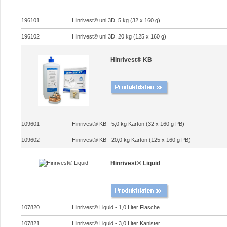
196101
Hinrivest® uni 3D, 5 kg (32 x 160 g)
196102
Hinrivest® uni 3D, 20 kg (125 x 160 g)
Hinrivest® KB
109601
Hinrivest® KB - 5,0 kg Karton (32 x 160 g PB)
109602
Hinrivest® KB - 20,0 kg Karton (125 x 160 g PB)
Hinrivest® Liquid
107820
Hinrivest® Liquid - 1,0 Liter Flasche
107821
Hinrivest® Liquid - 3,0 Liter Kanister