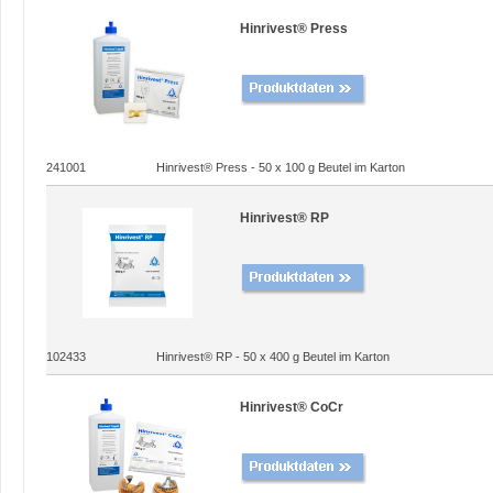
Hinrivest® Press
241001
Hinrivest® Press - 50 x 100 g Beutel im Karton
Hinrivest® RP
102433
Hinrivest® RP - 50 x 400 g Beutel im Karton
Hinrivest® CoCr