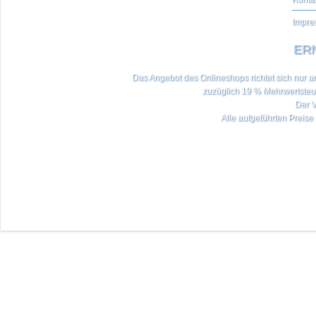
Impre
ERN
Das Angebot des Onlineshops richtet sich nur an 
zuzüglich 19 % Mehrwertste
Der V
Alle aufgeführten Preise 