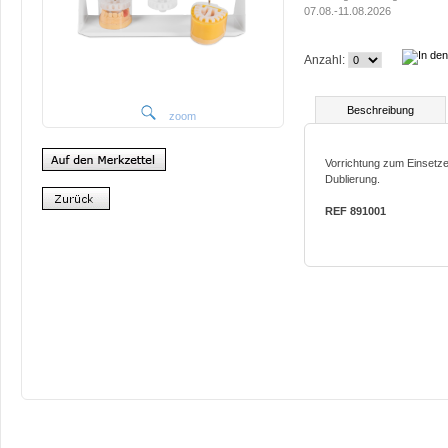
07.08.-11.08.2026
Anzahl:
Beschreibung
zoom
Vorrichtung zum Einsetzen
Dublierung.
REF 891001