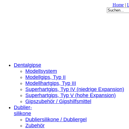
Home
|
Dentalgipse
Modellsystem
Modellgips, Typ II
Modellhartgips, Typ III
Superhartgips, Typ IV (niedrige Expansion)
Superhartgips, Typ V (hohe Expansion)
Gipszubehör / Gipshilfsmittel
Dublier-
silikone
Dubliersilikone / Dubliergel
Zubehör