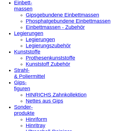
Einbett-
massen
Gipsgebundene Einbettmassen
Phosphatgebundene Einbettmassen
Einbettmassen - Zubehör
Legierungen
Legierungen
Legierungszubehör
Kunststoffe
Prothesenkunststoffe
Kunststoff Zubehör
Strahl-
& Poliermittel
Gips-
figuren
HINRICHS Zahnkollektion
Nettes aus Gips
Sonder-
produkte
Hinriform
Hinritray