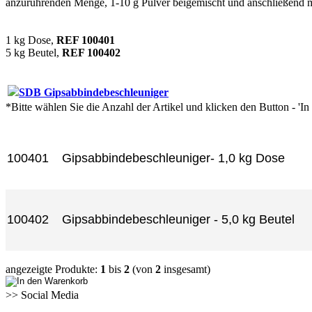
anzurührenden Menge, 1-10 g Pulver beigemischt und anschließend mi
1 kg Dose,
REF 100401
5 kg Beutel,
REF 100402
SDB Gipsabbindebeschleuniger
*Bitte wählen Sie die Anzahl der Artikel und klicken den Button - 'I
Artikel-Nr.
Produkt
100401
Gipsabbindebeschleuniger- 1,0 kg Dose
100402
Gipsabbindebeschleuniger - 5,0 kg Beutel
angezeigte Produkte:
1
bis
2
(von
2
insgesamt)
>> Social Media