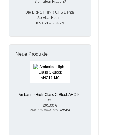
Sie haben Fragen?
Die ERNST HINRICHS Dental
Service-Hotline
0 53 21 - 5 06 24
Neue Produkte
Ambarino High-Class C-Block AHC16-
MC
205,00 €
zzgl. 19% MwSt. zzgl.
Versand