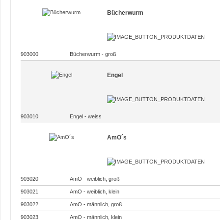
Bücherwurm
903000
Bücherwurm - groß
Engel
903010
Engel - weiss
AmO´s
903020
AmO - weiblich, groß
903021
AmO - weiblich, klein
903022
AmO - männlich, groß
903023
AmO - männlich, klein