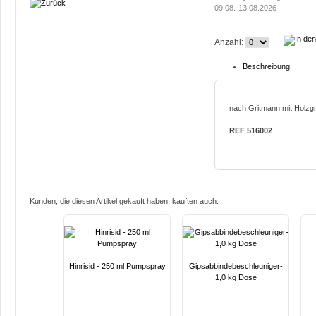
09.08.-13.08.2026
Anzahl:
Beschreibung
nach Gritmann mit Holzgri
REF 516002
Kunden, die diesen Artikel gekauft haben, kauften auch:
Hinrisid - 250 ml Pumpspray
Gipsabbindebeschleuniger-
1,0 kg Dose