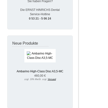
Sie haben Fragen?
Die ERNST HINRICHS Dental
Service-Hotline
0 53 21 - 5 06 24
Neue Produkte
Ambarino High-Class Disc A3,5-MC
460,00 €
zzgl. 19% MwSt. zzgl.
Versand