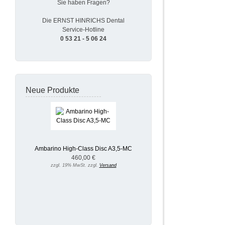
Sie haben Fragen?
Die ERNST HINRICHS Dental
Service-Hotline
0 53 21 - 5 06 24
Neue Produkte
Ambarino High-Class Disc A3,5-MC
460,00 €
zzgl. 19% MwSt. zzgl.
Versand