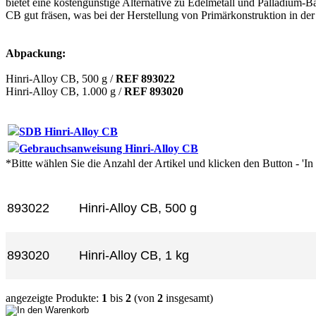
bietet eine kostengünstige Alternative zu Edelmetall und Palladium-
CB gut fräsen, was bei der Herstellung von Primärkonstruktion in der 
Abpackung:
Hinri-Alloy CB, 500 g /
REF 893022
Hinri-Alloy CB, 1.000 g /
REF 893020
SDB Hinri-Alloy CB
Gebrauchsanweisung Hinri-Alloy CB
*Bitte wählen Sie die Anzahl der Artikel und klicken den Button - 'I
Artikel-Nr.
Produkt+
893022
Hinri-Alloy CB, 500 g
893020
Hinri-Alloy CB, 1 kg
angezeigte Produkte:
1
bis
2
(von
2
insgesamt)