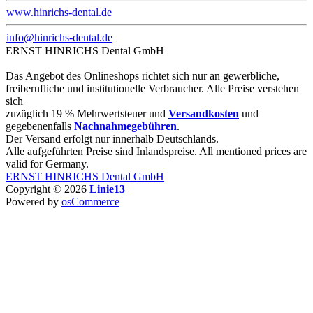
www.hinrichs-dental.de
info@hinrichs-dental.de
ERNST HINRICHS Dental GmbH
Das Angebot des Onlineshops richtet sich nur an gewerbliche,
freiberufliche und institutionelle Verbraucher. Alle Preise verstehen
sich
zuzüglich 19 % Mehrwertsteuer und
Versandkosten
und
gegebenenfalls
Nachnahmegebühren
.
Der Versand erfolgt nur innerhalb Deutschlands.
Alle aufgeführten Preise sind Inlandspreise. All mentioned prices are
valid for Germany.
ERNST HINRICHS Dental GmbH
Copyright © 2026
Linie13
Powered by
osCommerce