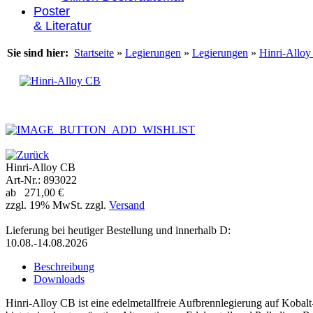
Poster
& Literatur
Sie sind hier:
Startseite
»
Legierungen
»
Legierungen
»
Hinri-Allo
Hinri-Alloy CB
Art-Nr.: 893022
ab 271,00 €
zzgl. 19% MwSt. zzgl.
Versand
Lieferung bei heutiger Bestellung und innerhalb D:
10.08.-14.08.2026
Beschreibung
Downloads
Hinri-Alloy CB ist eine edelmetallfreie Aufbrennlegierung auf Kobal