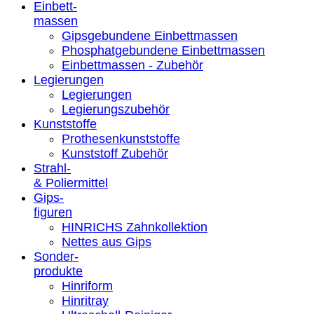
Einbett-
massen
Gipsgebundene Einbettmassen
Phosphatgebundene Einbettmassen
Einbettmassen - Zubehör
Legierungen
Legierungen
Legierungszubehör
Kunststoffe
Prothesenkunststoffe
Kunststoff Zubehör
Strahl-
& Poliermittel
Gips-
figuren
HINRICHS Zahnkollektion
Nettes aus Gips
Sonder-
produkte
Hinriform
Hinritray