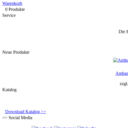
Warenkorb
0 Produkte
Service
Die 
Neue Produkte
Ambar
zzgl
Katalog
Download Katalog >>
>> Social Media