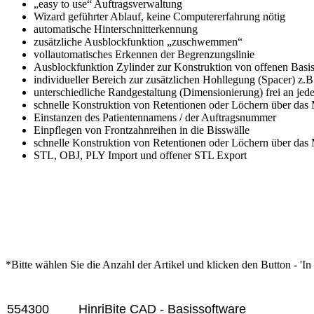
„easy to use“ Auftragsverwaltung
Wizard geführter Ablauf, keine Computererfahrung nötig
automatische Hinterschnitterkennung
zusätzliche Ausblockfunktion „zuschwemmen“
vollautomatisches Erkennen der Begrenzungslinie
Ausblockfunktion Zylinder zur Konstruktion von offenen Basisp
individueller Bereich zur zusätzlichen Hohllegung (Spacer) z.
unterschiedliche Randgestaltung (Dimensionierung) frei an jede
schnelle Konstruktion von Retentionen oder Löchern über das 
Einstanzen des Patientennamens / der Auftragsnummer
Einpflegen von Frontzahnreihen in die Bisswälle
schnelle Konstruktion von Retentionen oder Löchern über das 
STL, OBJ, PLY Import und offener STL Export
*Bitte wählen Sie die Anzahl der Artikel und klicken den Button - 'I
Artikel-Nr.
Produkt+
554300
HinriBite CAD - Basissoftware