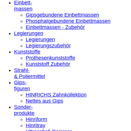
Einbett-
massen
Gipsgebundene Einbettmassen
Phosphatgebundene Einbettmassen
Einbettmassen - Zubehör
Legierungen
Legierungen
Legierungszubehör
Kunststoffe
Prothesenkunststoffe
Kunststoff Zubehör
Strahl-
& Poliermittel
Gips-
figuren
HINRICHS Zahnkollektion
Nettes aus Gips
Sonder-
produkte
Hinriform
Hinritray