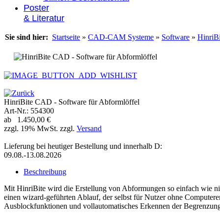
Poster
& Literatur
Sie sind hier:
Startseite
»
CAD-CAM Systeme
»
Software
»
HinriB
HinriBite CAD - Software für Abformlöffel
Art-Nr.: 554300
ab 1.450,00 €
zzgl. 19% MwSt. zzgl.
Versand
Lieferung bei heutiger Bestellung und innerhalb D:
09.08.-13.08.2026
Beschreibung
Mit HinriBite wird die Erstellung von Abformungen so einfach wie ni
einen wizard-geführten Ablauf, der selbst für Nutzer ohne Computere
Ausblockfunktionen und vollautomatisches Erkennen der Begrenzungsl