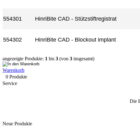
554301
HinriBite CAD - Stützstiftregistrat
554302
HinriBite CAD - Blockout implant
angezeigte Produkte:
1
bis
3
(von
3
insgesamt)
Warenkorb
0 Produkte
Service
Die 
Neue Produkte