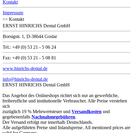
Kontakt
Impressum
>> Kontakt
ERNST HINRICHS Dental GmbH
Borsigstr. 1, D-38644 Goslar
Tel.: +49 (0) 53 21 - 5 06 24
Fax: +49 (0) 53 21 - 5 08 81
www.hinrichs-dental.de
info@hinrichs-dental.de
ERNST HINRICHS Dental GmbH
Das Angebot des Onlineshops richtet sich nur an gewerbliche,
freiberufliche und institutionelle Verbraucher. Alle Preise verstehen
sich
zuzüglich 19 % Mehrwertsteuer und
Versandkosten
und
gegebenenfalls
Nachnahmegebühren
.
Der Versand erfolgt nur innerhalb Deutschlands.
Alle aufgeführten Preise sind Inlandspreise. All mentioned prices are
valid for Germany.