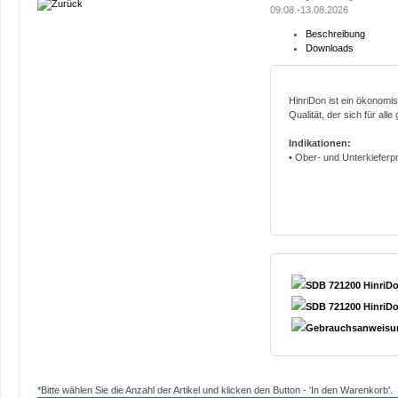
09.08.-13.08.2026
Beschreibung
Downloads
HinriDon ist ein ökonomi
Qualität, der sich für all
Indikationen:
• Ober- und Unterkieferp
SDB 721200 HinriDo
SDB 721200 HinriDo
Gebrauchsanweisu
*Bitte wählen Sie die Anzahl der Artikel und klicken den Button - 'In den Warenkorb'.