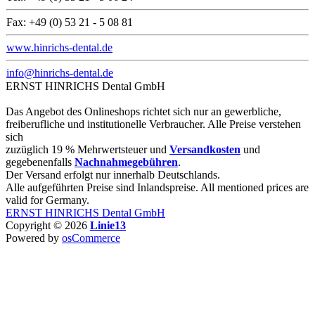
Fax: +49 (0) 53 21 - 5 08 81
www.hinrichs-dental.de
info@hinrichs-dental.de
ERNST HINRICHS Dental GmbH
Das Angebot des Onlineshops richtet sich nur an gewerbliche,
freiberufliche und institutionelle Verbraucher. Alle Preise verstehen
sich
zuzüglich 19 % Mehrwertsteuer und
Versandkosten
und
gegebenenfalls
Nachnahmegebühren
.
Der Versand erfolgt nur innerhalb Deutschlands.
Alle aufgeführten Preise sind Inlandspreise. All mentioned prices are
valid for Germany.
ERNST HINRICHS Dental GmbH
Copyright © 2026
Linie13
Powered by
osCommerce