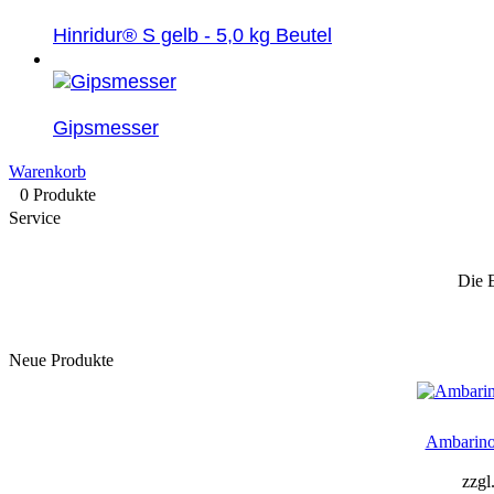
Hinridur® S gelb - 5,0 kg Beutel
Gipsmesser
Warenkorb
0 Produkte
Service
Die 
Neue Produkte
Ambarino
zzgl