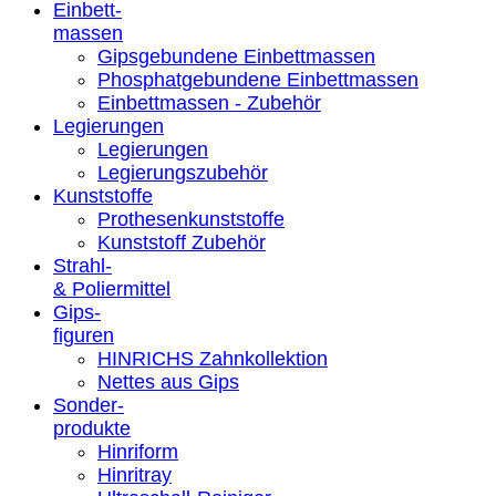
Einbett-
massen
Gipsgebundene Einbettmassen
Phosphatgebundene Einbettmassen
Einbettmassen - Zubehör
Legierungen
Legierungen
Legierungszubehör
Kunststoffe
Prothesenkunststoffe
Kunststoff Zubehör
Strahl-
& Poliermittel
Gips-
figuren
HINRICHS Zahnkollektion
Nettes aus Gips
Sonder-
produkte
Hinriform
Hinritray