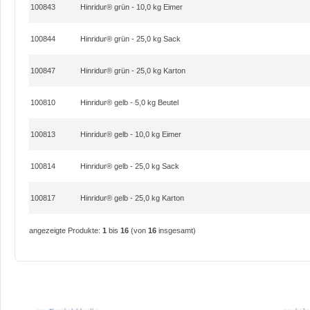
100843
Hinridur® grün - 10,0 kg Eimer
100844
Hinridur® grün - 25,0 kg Sack
100847
Hinridur® grün - 25,0 kg Karton
100810
Hinridur® gelb - 5,0 kg Beutel
100813
Hinridur® gelb - 10,0 kg Eimer
100814
Hinridur® gelb - 25,0 kg Sack
100817
Hinridur® gelb - 25,0 kg Karton
angezeigte Produkte:
1
bis
16
(von
16
insgesamt)