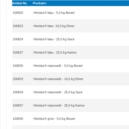
Artikel-Nr.
Produkt+
100820
Hinridur® blau - 5,0 kg Beutel
100823
Hinridur® blau- 10,0 kg Eimer
100824
Hinridur® blau - 25,0 kg Sack
100827
Hinridur® blau - 25,0 kg Karton
100830
Hinridur® naturweiß - 5,0 kg Beutel
100833
Hinridur® naturweiß - 10,0 kg Eimer
100834
Hinridur® naturweiß - 25,0 kg Sack
100837
Hinridur® naturweiß - 25,0 kg Karton
100840
Hinridur® grün - 5,0 kg Beutel