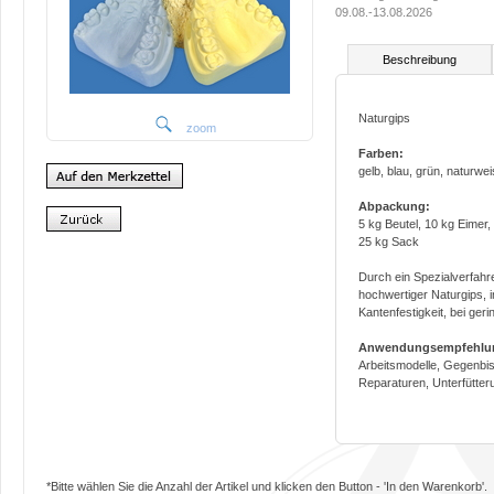
09.08.-13.08.2026
Beschreibung
Naturgips
zoom
Farben:
gelb, blau, grün, naturwe
Abpackung:
5 kg Beutel, 10 kg Eimer,
25 kg Sack
Durch ein Spezialverfahre
hochwertiger Naturgips, i
Kantenfestigkeit, bei ger
Anwendungsempfehlu
Arbeitsmodelle, Gegenbiss
Reparaturen, Unterfütter
*Bitte wählen Sie die Anzahl der Artikel und klicken den Button - 'In den Warenkorb'.