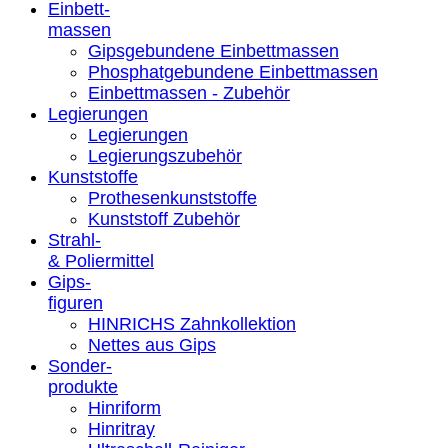
Einbett-
massen
Gipsgebundene Einbettmassen
Phosphatgebundene Einbettmassen
Einbettmassen - Zubehör
Legierungen
Legierungen
Legierungszubehör
Kunststoffe
Prothesenkunststoffe
Kunststoff Zubehör
Strahl-
& Poliermittel
Gips-
figuren
HINRICHS Zahnkollektion
Nettes aus Gips
Sonder-
produkte
Hinriform
Hinritray