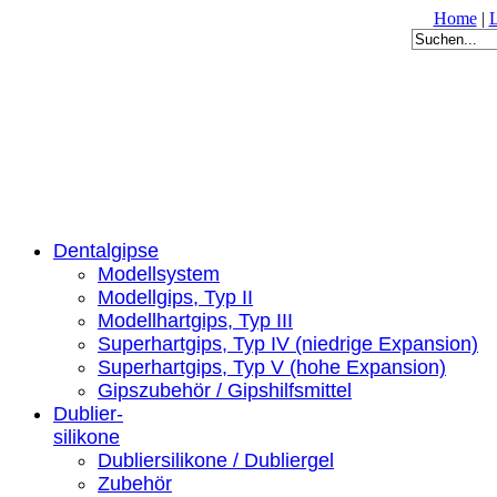
Home
|
Dentalgipse
Modellsystem
Modellgips, Typ II
Modellhartgips, Typ III
Superhartgips, Typ IV (niedrige Expansion)
Superhartgips, Typ V (hohe Expansion)
Gipszubehör / Gipshilfsmittel
Dublier-
silikone
Dubliersilikone / Dubliergel
Zubehör