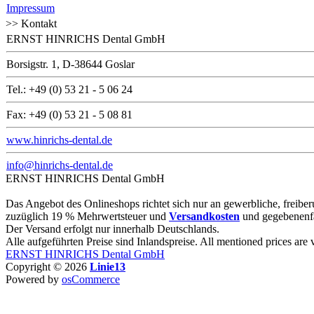
Impressum
>> Kontakt
ERNST HINRICHS Dental GmbH
Borsigstr. 1, D-38644 Goslar
Tel.: +49 (0) 53 21 - 5 06 24
Fax: +49 (0) 53 21 - 5 08 81
www.hinrichs-dental.de
info@hinrichs-dental.de
ERNST HINRICHS Dental GmbH
Das Angebot des Onlineshops richtet sich nur an gewerbliche, freiberuf
zuzüglich 19 % Mehrwertsteuer und
Versandkosten
und gegebenenf
Der Versand erfolgt nur innerhalb Deutschlands.
Alle aufgeführten Preise sind Inlandspreise. All mentioned prices are
ERNST HINRICHS Dental GmbH
Copyright © 2026
Linie13
Powered by
osCommerce