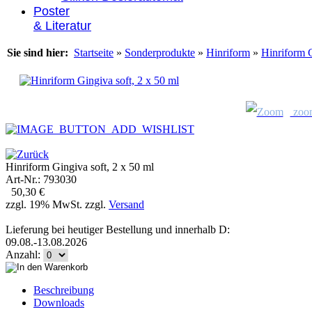
Poster
& Literatur
Sie sind hier:
Startseite
»
Sonderprodukte
»
Hinriform
»
Hinriform G
zoo
Hinriform Gingiva soft, 2 x 50 ml
Art-Nr.: 793030
50,30 €
zzgl. 19% MwSt. zzgl.
Versand
Lieferung bei heutiger Bestellung und innerhalb D:
09.08.-13.08.2026
Anzahl:
Beschreibung
Downloads