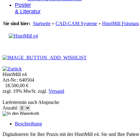
Poster
& Literatur
Sie sind hier:
Startseite
»
CAD-CAM Systeme
»
HinriMill Fräsmas
HinriMill e4
Art-Nr.: 640504
18.500,00 €
zzgl. 19% MwSt. zzgl.
Versand
Liefertermin nach Absprache
Anzahl:
Beschreibung
Digitalisieren Sie Ihre Praxis mit der HinriMill e4. Sie und Ihre Pati