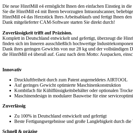
Die neue HinriMill e4 ermöglicht Ihnen den einfachen Einstieg in di
Sie die HinriMill e4 mit Ihrem bevorzugten Intraoralscanner, beliebig
HinriMill e4 das Herzstück Ihres Arbeitsablaufs und fertigt Ihnen den
Dank mitgelieferter CAM-Software starten Sie direkt durch!
Zuverlässigkeit trifft auf Präzision.
Komplett in Deutschland entwickelt und gefertigt, überzeugt die Hinr
finden sich im Inneren ausschließlich hochwertige Industriekomponen
Dank ihres geringen Gewichts von nur 28 kg und der vollständigen Druck
die HinriMill e4 überall auf. Ganz nach dem Motto: Auspacken, einsch
Innovativ
Druckluftfreiheit durch zum Patent angemeldetes AIRTOOL
Auf geringes Gewicht optimierte Maschinenkonstruktion
Kombifach für Kühlflüssigkeitsbehälter oder optionalen Trocke
Maschinendesign in modularer Bauweise für eine serviceoptim
Zuverlässig
Zu 100% in Deutschland entwickelt und gefertigt
Beste Fertigungsergebnisse und große Langlebigkeit durch di
Schnell & präzise