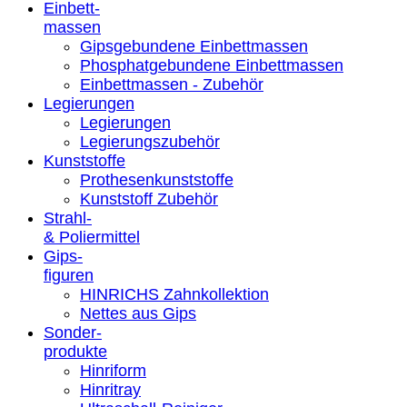
Einbett-
massen
Gipsgebundene Einbettmassen
Phosphatgebundene Einbettmassen
Einbettmassen - Zubehör
Legierungen
Legierungen
Legierungszubehör
Kunststoffe
Prothesenkunststoffe
Kunststoff Zubehör
Strahl-
& Poliermittel
Gips-
figuren
HINRICHS Zahnkollektion
Nettes aus Gips
Sonder-
produkte
Hinriform
Hinritray