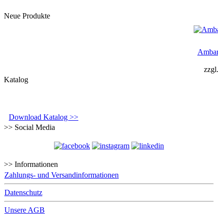
Neue Produkte
Ambar
zzgl
Katalog
Download Katalog >>
>> Social Media
>> Informationen
Zahlungs- und Versandinformationen
Datenschutz
Unsere AGB