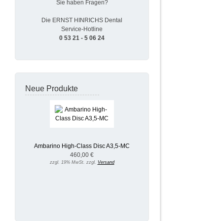
Sie haben Fragen?
Die ERNST HINRICHS Dental
Service-Hotline
0 53 21 - 5 06 24
Neue Produkte
Ambarino High-Class Disc A3,5-MC
460,00 €
zzgl. 19% MwSt. zzgl.
Versand