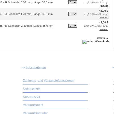
-35 - Ø Schneide: 0.60 mm, Länge: 35.0 mm
zzgl. 19% MwSt. zzgl.
Versand
42,00 €
-35 - Ø Schneide: 1.20 mm, Länge: 35.0 mm
zzgl. 19% MwSt. zzgl.
Versand
42,00 €
-35 - Ø Schneide: 2.40 mm, Länge: 35.0 mm
zzgl. 19% MwSt. zzgl.
Versand
Seiten:
1
>> Informationen
>
Zahlungs- und Versandinformationen
Datenschutz
Unsere AGB
Widerrufsrecht
Widerrufsformular